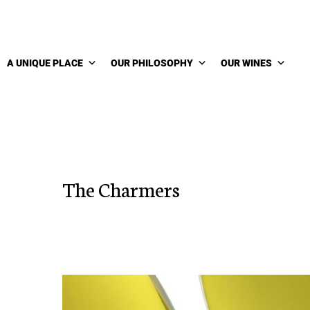
A UNIQUE PLACE
OUR PHILOSOPHY
OUR WINES
The Charmers