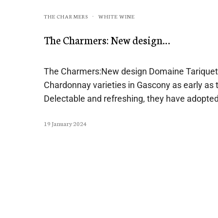
THE CHARMERS
WHITE WINE
·
The Charmers: New design…
The Charmers:New design Domaine Tariquet w
Chardonnay varieties in Gascony as early as 
Delectable and refreshing, they have adopted
19 January 2024