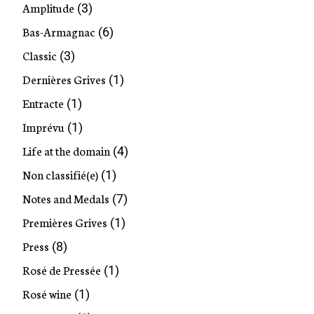
Amplitude
(3)
Bas-Armagnac
(6)
Classic
(3)
Dernières Grives
(1)
Entracte
(1)
Imprévu
(1)
Life at the domain
(4)
Non classifié(e)
(1)
Notes and Medals
(7)
Premières Grives
(1)
Press
(8)
Rosé de Pressée
(1)
Rosé wine
(1)