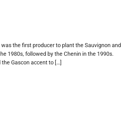
as the first producer to plant the Sauvignon and
the 1980s, followed by the Chenin in the 1990s.
 the Gascon accent to […]