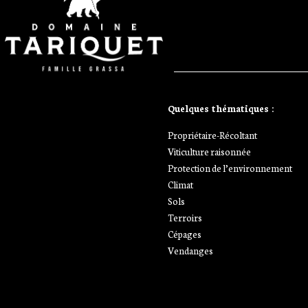
Ajoutez votre
Quelques thématiques :
titre ici
Propriétaire-Récoltant
Viticulture raisonnée
Protection de l’environnement
Climat
Sols
Terroirs
Cépages
Vendanges