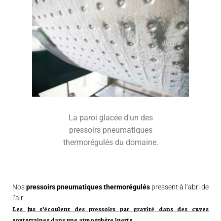
La paroi glacée d'un des
pressoirs pneumatiques
thermorégulés du domaine.
Nos
pressoirs pneumatiques thermorégulés
pressent à l’abri de
l’air.
Les jus s’écoulent des pressoirs par gravité dans des cuves
souterraines dans une atmosphère inerte.