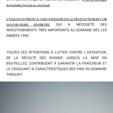
des bouteilles d’où tout air a été chassé
.
L’USAGE DU FROID À CHAQUE ÉTAPE DE LA PRODUCTION EST UN
SAVOIR-FAIRE ESSENTIEL
QUI A NÉCESSITÉ DES
INVESTISSEMENTS TRÈS IMPORTANTS AU DOMAINE DÈS LES
ANNÉES 1980.
TOUTES CES ATTENTIONS À LUTTER CONTRE L’OXYDATION,
DE LA RÉCOLTE DES RAISINS JUSQU’À LA MISE EN
BOUTEILLES, CONTRIBUENT À GARANTIR LA FRAÎCHEUR ET
LE CROQUANT SI CARACTÉRISTIQUES DES VINS DU DOMAINE
TARIQUET.