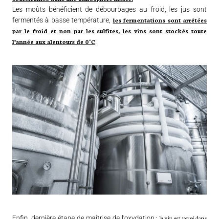
Les moûts bénéficient de débourbages au froid, les jus sont
les fermentations sont arrêtées
fermentés à basse température,
par le froid et non par les sulfites
les vins sont stockés toute
,
l’année aux alentours de 0°C
.
le vin est versé dans
Enfin, dernière étape de maîtrise de l’oxydation :