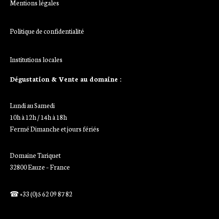
Mentions légales
Politique de confidentialité
Institutions locales
Dégustation & Vente au domaine :
Lundi au Samedi
10h à 12h / 14h à 18h
Fermé Dimanche et jours fériés
Domaine Tariquet
32800 Eauze – France
☎ +33 (0)5 62 09 87 82
Ajoutez votre titre ici