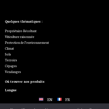
Ajoutez votre titre ici
Quelques thématiques :
Propriétaire-Récoltant
Viticulture raisonnée
Protection de l’environnement
Climat
Sols
Terroirs
Cépages
Vendanges
Où trouver nos produits
Langue
EN
FR