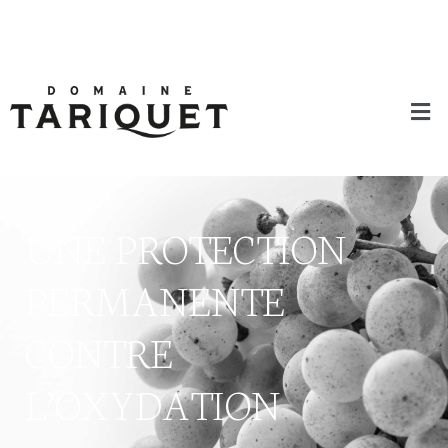
UNE PROTECTION
PERMANENTE
CONTRE
L’OXYDATION