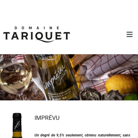
IMPRÉVU
Un degré de 9,5% seulement, obtenu naturellement, sans