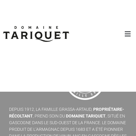
DEPUIS 1912, LA FAMILLE GRASSA-ARTAUD,
PROPRIÉTAIRE-
RÉCOLTANT
, PREND SOIN DU
DOMAINE TARIQUET
, SITUÉ EN
GASCOGNE DANS LE SUD-OUEST DE LA FRANCE. LE DOMAINE
PRODUIT DE L’ARMAGNAC DEPUIS 1683 ET A ÉTÉ PIONNIER
DANS LA PRODUCTION DE VIN BLANC EN GASCOGNE DÈS LES