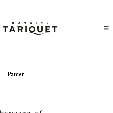
Panier
[woocommerce_cart]